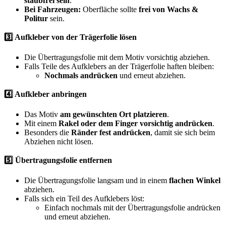
staubfrei sein
.
Bei Fahrzeugen:
Oberfläche sollte
frei von Wachs &
Politur
sein.
3️⃣ Aufkleber von der Trägerfolie lösen
Die Übertragungsfolie mit dem Motiv vorsichtig abziehen.
Falls Teile des Aufklebers an der Trägerfolie haften bleiben:
Nochmals andrücken
und erneut abziehen.
4️⃣ Aufkleber anbringen
Das Motiv
am gewünschten Ort platzieren
.
Mit einem
Rakel oder dem Finger vorsichtig andrücken
.
Besonders die
Ränder fest andrücken
, damit sie sich beim
Abziehen nicht lösen.
5️⃣ Übertragungsfolie entfernen
Die Übertragungsfolie langsam und in einem
flachen Winkel
abziehen.
Falls sich ein Teil des Aufklebers löst:
Einfach nochmals mit der Übertragungsfolie andrücken
und erneut abziehen.